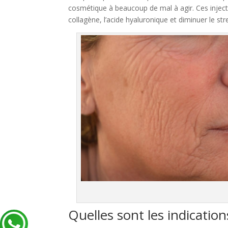
cosmétique à beaucoup de mal à agir. Ces injecti
collagène, l’acide hyaluronique et diminuer le st
Quelles sont les indication