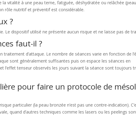
e la vitalité à une peau terne, fatiguée, déshydratée ou relâchée (pea
 rôle nutritif et préventif est considérable.
ux ?
 Le dispositif utilisé ne présente aucun risque et ne laisse pas de tr
ces faut-il ?
 traitement d’attaque. Le nombre de séances varie en fonction de l’
taque sont généralement suffisantes puis on espace les séances en
et l’effet tenseur observés les jours suivant la séance sont toujours t
ulière pour faire un protocole de mésol
isque particulier (la peau bronzée n’est pas une contre-indication). C’e
tivale, quand d’autres techniques comme les lasers ou les peelings son