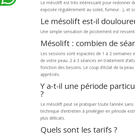
Le mésolift est très intéressant pour redonner d
exposée régulièrement au soleil, fumeur…), et son
Le mésolift est-il douloure
Une simple sensation de picotement est ressentie.
Mésolift : combien de séan
Les sessions sont espacées de 1 à 2 semaines en
de votre peau. 2 à 3 séances en traitement d’at
fonction des besoins. Le coup d’éclat de la peau 
appréciés.
Y a-t-il une période partic
?
Le mésolift peut se pratiquer toute l’année sans r
technique d’entretien à privilégier en période es
plus délicats.
Quels sont les tarifs ?