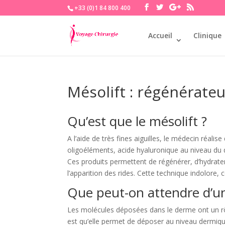
+33 (0)1 84 800 400
Accueil
Clinique
Mésolift : régénérate
Qu’est que le mésolift ?
A l’aide de très fines aiguilles, le médecin réalis
oligoéléments, acide hyaluronique au niveau du
Ces produits permettent de régénérer, d’hydrater 
l’apparition des rides. Cette technique indolore, 
Que peut-on attendre d’un
Les molécules déposées dans le derme ont un rô
est qu’elle permet de déposer au niveau dermiqu