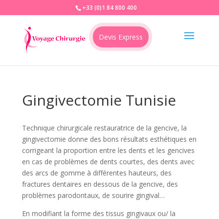
+33 (0)1 84 800 400
Devis Express
Gingivectomie Tunisie
Technique chirurgicale restauratrice de la gencive, la
gingivectomie donne des bons résultats esthétiques en
corrigeant la proportion entre les dents et les gencives
en cas de problèmes de dents courtes, des dents avec
des arcs de gomme à différentes hauteurs, des
fractures dentaires en dessous de la gencive, des
problèmes parodontaux, de sourire gingival…
En modifiant la forme des tissus gingivaux ou/ la