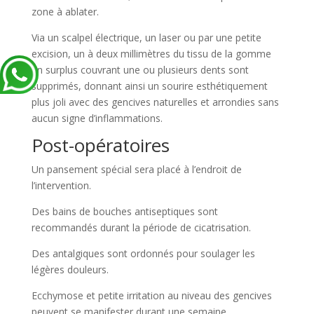
zone à ablater.
Via un scalpel électrique, un laser ou par une petite
excision, un à deux millimètres du tissu de la gomme
en surplus couvrant une ou plusieurs dents sont
supprimés, donnant ainsi un sourire esthétiquement
plus joli avec des gencives naturelles et arrondies sans
aucun signe d’inflammations.
Post-opératoires
Un pansement spécial sera placé à l’endroit de
l’intervention.
Des bains de bouches antiseptiques sont
recommandés durant la période de cicatrisation.
Des antalgiques sont ordonnés pour soulager les
légères douleurs.
Ecchymose et petite irritation au niveau des gencives
peuvent se manifester durant une semaine.